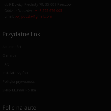
ul. 9 Dywizji Piechoty 79, 35-001 Rzeszów
Oddział Rzeszów -
+48 575 676 005
Email:
pwj.poczta@gmail.com
Przydatne linki
Aktualności
O marce
FAQ
Instalatorzy folii
Polityka prywatności
Sklep LLumar Polska
Folie na auto