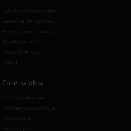
Powłoki ceramiczne na lakier
Bezbarwna ochrona lakieru
Folie do przyciemniania szyb
Detailing wnętrza
Folia przednia szyba
Folia PPF
Folie na okna
Folie antywłamaniowe
Folie matowe i dekoracyjne
Folie ochronne
Folie antygraffiti