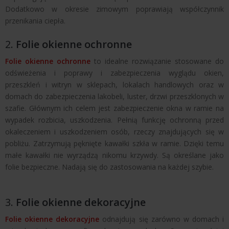
Dodatkowo w okresie zimowym poprawiają współczynnik
przenikania ciepła.
2.
Folie okienne ochronne
Folie okienne ochronne
to idealne rozwiązanie stosowane do
odświeżenia i poprawy i zabezpieczenia wyglądu okien,
przeszkleń i witryn w sklepach, lokalach handlowych oraz w
domach do zabezpieczenia lakobeli, luster, drzwi przeszklonych w
szafie. Głównym ich celem jest zabezpieczenie okna w ramie na
wypadek rozbicia, uszkodzenia. Pełnią funkcję ochronną przed
okaleczeniem i uszkodzeniem osób, rzeczy znajdujących się w
pobliżu. Zatrzymują pęknięte kawałki szkła w ramie. Dzięki temu
małe kawałki nie wyrządzą nikomu krzywdy. Są określane jako
folie bezpieczne. Nadają się do zastosowania na każdej szybie.
3.
Folie okienne dekoracyjne
Folie okienne dekoracyjne
odnajdują się zarówno w domach i