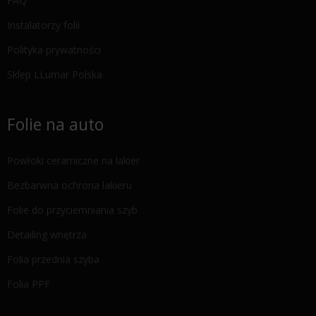
FAQ
Instalatorzy folii
Polityka prywatności
Sklep LLumar Polska
Folie na auto
Powłoki ceramiczne na lakier
Bezbarwna ochrona lakieru
Folie do przyciemniania szyb
Detailing wnętrza
Folia przednia szyba
Folia PPF