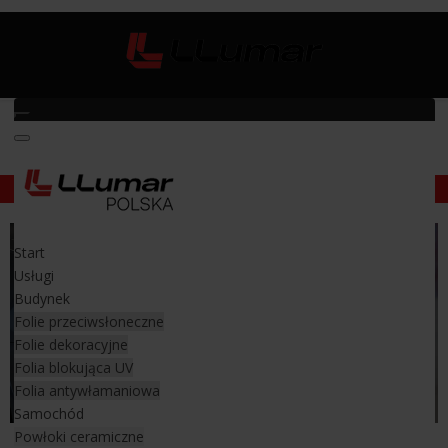
Powłoki ceramiczne
Start
Usługi
Budynek
Folie przeciwsłoneczne
Folie dekoracyjne
Folia blokująca UV
Folia antywłamaniowa
Samochód
Powłoki ceramiczne