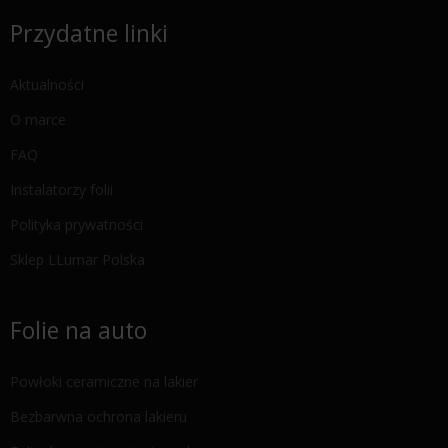
Przydatne linki
Aktualności
O marce
FAQ
Instalatorzy folii
Polityka prywatności
Sklep LLumar Polska
Folie na auto
Powłoki ceramiczne na lakier
Bezbarwna ochrona lakieru