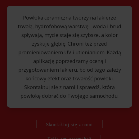
Powłoka ceramiczna tworzy na lakierze
trwałą, hydrofobową warstwę - woda i brud
spływają, mycie staje się szybsze, a kolor
zyskuje głębię. Chroni też przed
promieniowaniem UV i utlenianiem. Każdą
aplikację poprzedzamy oceną i
przygotowaniem lakieru, bo od tego zależy
końcowy efekt oraz trwałość powłoki.
Skontaktuj się z nami i sprawdź, którą
powłokę dobrać do Twojego samochodu.
Skontaktuj się z nami
Folia czy ceramika?