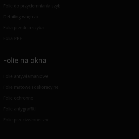
Folie do przyciemniania szyb
Detailing wnętrza
Folia przednia szyba
Folia PPF
Folie na okna
Folie antywłamaniowe
Folie matowe i dekoracyjne
Folie ochronne
Folie antygraffiti
Folie przeciwsłoneczne