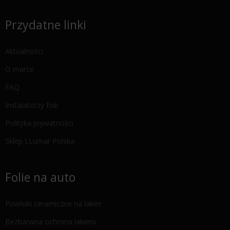
Przydatne linki
Aktualności
O marce
FAQ
Instalatorzy folii
Polityka prywatności
Sklep LLumar Polska
Folie na auto
Powłoki ceramiczne na lakier
Bezbarwna ochrona lakieru