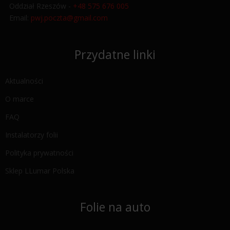
Oddział Rzeszów -
+48 575 676 005
Email:
pwj.poczta@gmail.com
Przydatne linki
Aktualności
O marce
FAQ
Instalatorzy folii
Polityka prywatności
Sklep LLumar Polska
Folie na auto