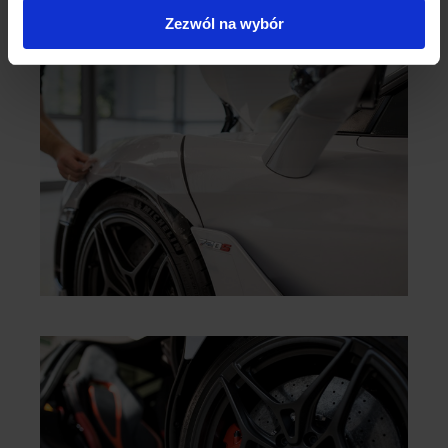
Zezwól na wybór