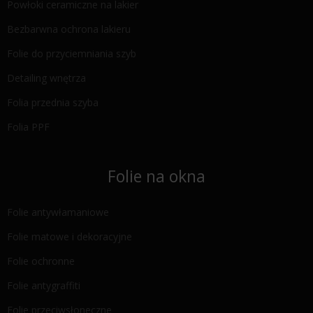
Powłoki ceramiczne na lakier
Bezbarwna ochrona lakieru
Folie do przyciemniania szyb
Detailing wnętrza
Folia przednia szyba
Folia PPF
Folie na okna
Folie antywłamaniowe
Folie matowe i dekoracyjne
Folie ochronne
Folie antygraffiti
Folie przeciwsłoneczne