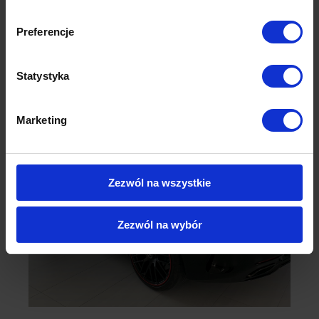
Preferencje
Statystyka
Marketing
Zezwól na wszystkie
Zezwól na wybór