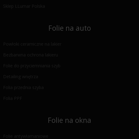
Sklep LLumar Polska
Folie na auto
Powłoki ceramiczne na lakier
Bezbarwna ochrona lakieru
Folie do przyciemniania szyb
Detailing wnętrza
Folia przednia szyba
Folia PPF
Folie na okna
Folie antywłamaniowe