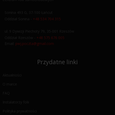
Sonina 493 G, 37-100 Łańcut
Oddział Sonina -
+48 534 704 315
ul. 9 Dywizji Piechoty 79, 35-001 Rzeszów
Oddział Rzeszów -
+48 575 676 005
Email:
pwj.poczta@gmail.com
Przydatne linki
Aktualności
O marce
FAQ
Instalatorzy folii
Polityka prywatności