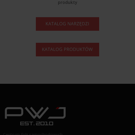
produkty
Centrum folii samochodowych