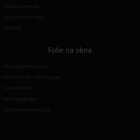
Detailing wnętrza
Folia przednia szyba
Folia PPF
Folie na okna
Folie antywłamaniowe
Folie matowe i dekoracyjne
Folie ochronne
Folie antygraffiti
Folie przeciwsłoneczne