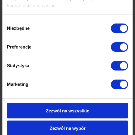
korzystania z ich usług.
Wybór
Niezbędne
zgody
Preferencje
Statystyka
Marketing
Zezwól na wszystkie
Zezwól na wybór