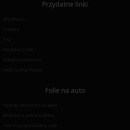
Przydatne linki
Aktualności
O marce
FAQ
Instalatorzy folii
Polityka prywatności
Sklep LLumar Polska
Folie na auto
Powłoki ceramiczne na lakier
Bezbarwna ochrona lakieru
Folie do przyciemniania szyb