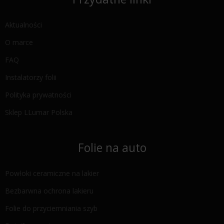
Aktualności
O marce
FAQ
Instalatorzy folii
Polityka prywatności
Sklep LLumar Polska
Folie na auto
Powłoki ceramiczne na lakier
Bezbarwna ochrona lakieru
Folie do przyciemniania szyb