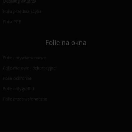
Detailing wnętrza
Folia przednia szyba
Folia PPF
Folie na okna
Folie antywłamaniowe
Folie matowe i dekoracyjne
Folie ochronne
Folie antygraffiti
Folie przeciwsłoneczne