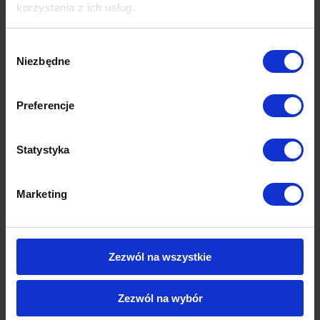
korzystania z ich usług.
Wybór
Niezbędne
zgody
Preferencje
Statystyka
Marketing
Zezwól na wszystkie
Zezwól na wybór