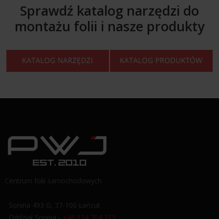
Sprawdź katalog narzędzi do
montażu folii i nasze produkty
Centrum folii samochodowych
Sonina 493 G, 37-100 Łańcut
Oddział Sonina -
+48 534 704 315