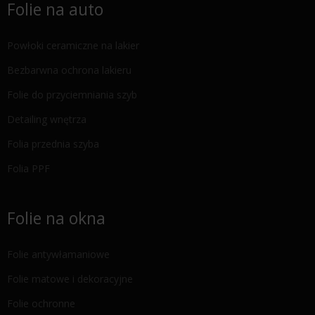
Folie na auto
Powłoki ceramiczne na lakier
Bezbarwna ochrona lakieru
Folie do przyciemniania szyb
Detailing wnętrza
Folia przednia szyba
Folia PPF
Folie na okna
Folie antywłamaniowe
Folie matowe i dekoracyjne
Folie ochronne