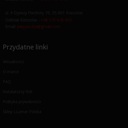
ul. 9 Dywizji Piechoty 79, 35-001 Rzeszów
Oddział Rzeszów -
+48 575 676 005
Email:
pwj.poczta@gmail.com
Przydatne linki
Aktualności
O marce
FAQ
Instalatorzy folii
Polityka prywatności
Sklep LLumar Polska