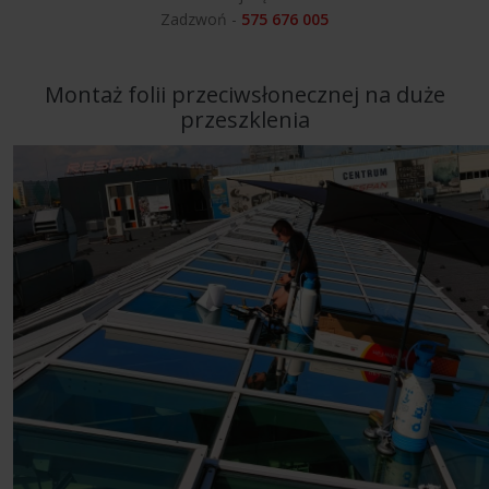
Zadzwoń -
575 676 005
Montaż folii przeciwsłonecznej na duże
przeszklenia