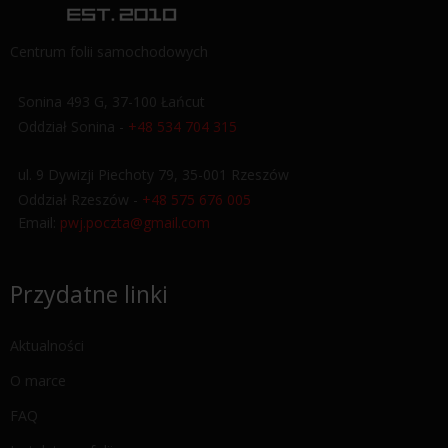
Centrum folii samochodowych
Sonina 493 G, 37-100 Łańcut
Oddział Sonina -
+48 534 704 315
ul. 9 Dywizji Piechoty 79, 35-001 Rzeszów
Oddział Rzeszów -
+48 575 676 005
Email:
pwj.poczta@gmail.com
Przydatne linki
Aktualności
O marce
FAQ