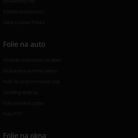
Instalatorzy folii
Polityka prywatności
Sklep LLumar Polska
Folie na auto
Powłoki ceramiczne na lakier
Bezbarwna ochrona lakieru
Folie do przyciemniania szyb
Detailing wnętrza
Folia przednia szyba
Folia PPF
Folie na okna