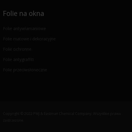
Folie na okna
Folie antywłamaniowe
Folie matowe i dekoracyjne
Folie ochronne
Folie antygraffiti
Folie przeciwsłoneczne
Copyright © 2022 PWJ & Eastman Chemical Company. Wszystkie prawa
zastrzeżone.