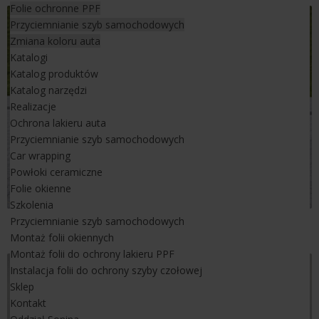
Folie ochronne PPF
Przyciemnianie szyb samochodowych
Zmiana koloru auta
Katalogi
Katalog produktów
Katalog narzędzi
Realizacje
Ochrona lakieru auta
Przyciemnianie szyb samochodowych
Car wrapping
Powłoki ceramiczne
Folie okienne
Szkolenia
Przyciemnianie szyb samochodowych
Toyota Yaris Cross
Montaż folii okiennych
Montaż folii do ochrony lakieru PPF
Instalacja folii do ochrony szyby czołowej
Sklep
Kontakt