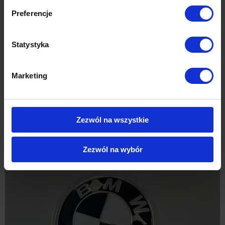
Preferencje
Statystyka
Marketing
Zezwól na wszystkie
JAECOO 7
Zezwól na wybór