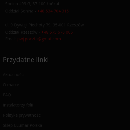
Sonina 493 G, 37-100 Łańcut
Oddział Sonina -
+48 534 704 315
ul. 9 Dywizji Piechoty 79, 35-001 Rzeszów
Oddział Rzeszów -
+48 575 676 005
Email:
pwj.poczta@gmail.com
Przydatne linki
Aktualności
O marce
FAQ
Instalatorzy folii
Polityka prywatności
Sklep LLumar Polska