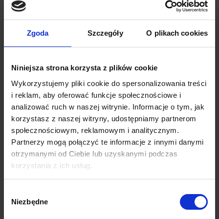
Maserati Gran Turismo
Zgoda
Szczegóły
O plikach cookies
Niniejsza strona korzysta z plików cookie
Wykorzystujemy pliki cookie do spersonalizowania treści
i reklam, aby oferować funkcje społecznościowe i
analizować ruch w naszej witrynie. Informacje o tym, jak
korzystasz z naszej witryny, udostępniamy partnerom
społecznościowym, reklamowym i analitycznym.
Partnerzy mogą połączyć te informacje z innymi danymi
otrzymanymi od Ciebie lub uzyskanymi podczas
korzystania z ich usług.
Audi RS6
Wybór
Niezbędne
zgody