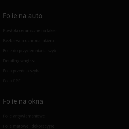
Folie na auto
Powłoki ceramiczne na lakier
Bezbarwna ochrona lakieru
Folie do przyciemniania szyb
Detailing wnętrza
Folia przednia szyba
Folia PPF
Folie na okna
Folie antywłamaniowe
Folie matowe i dekoracyjne