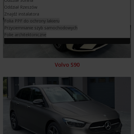
Oddział Sonina
Oddział Rzeszów
Znajdź instalatora
Folia PPF do ochrony lakieru
Przyciemnianie szyb samochodowych
Folie architektoniczne
Volvo S90