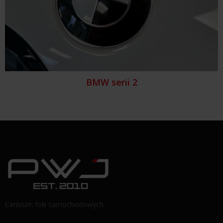
BMW serii 2
Centrum folii samochodowych