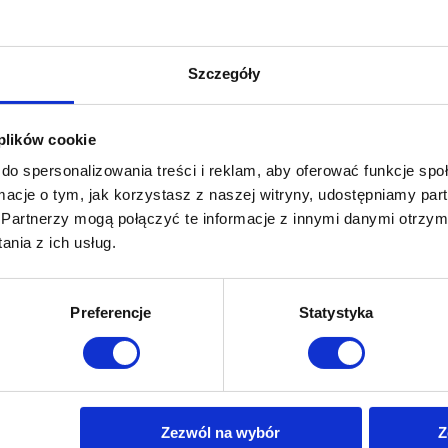
Szczegóły
 plików cookie
do spersonalizowania treści i reklam, aby oferować funkcje sp
ormacje o tym, jak korzystasz z naszej witryny, udostępniamy p
Partnerzy mogą połączyć te informacje z innymi danymi otrzym
nia z ich usług.
Preferencje
Statystyka
Zezwól na wybór
Z