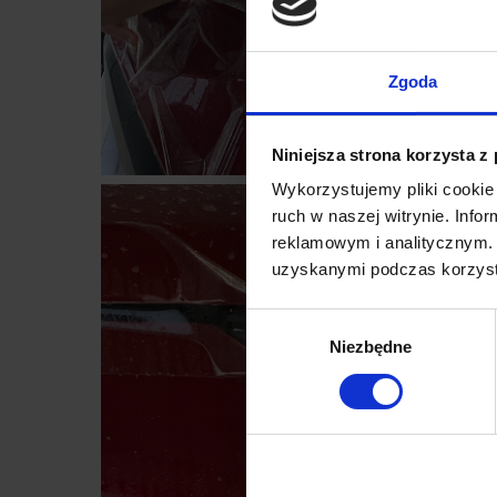
Zgoda
Niniejsza strona korzysta z
Wykorzystujemy pliki cookie 
ruch w naszej witrynie. Inf
reklamowym i analitycznym. 
uzyskanymi podczas korzysta
Wybór
Niezbędne
zgody