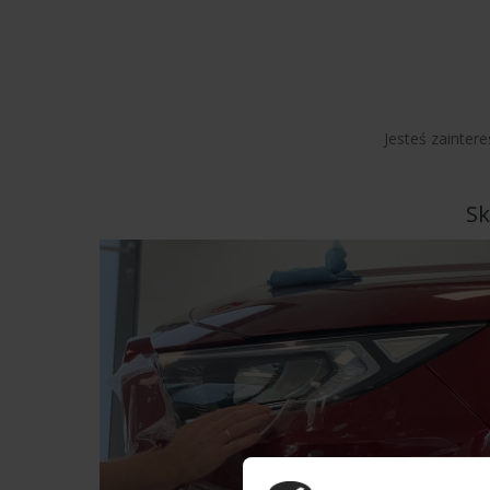
Jesteś zainter
Sk