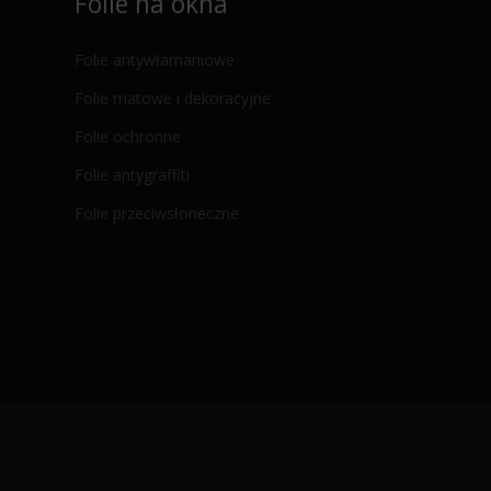
Folie na okna
Folie antywłamaniowe
Folie matowe i dekoracyjne
Folie ochronne
Folie antygraffiti
Folie przeciwsłoneczne