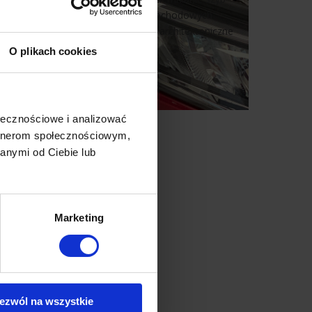
samochodowych
Folie architektoniczne
O plikach cookies
ołecznościowe i analizować
artnerom społecznościowym,
anymi od Ciebie lub
Marketing
ezwól na wszystkie