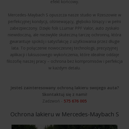
efekt końcowy.
Mercedes-Maybach S opuszcza nasze studio w Rzeszowie w
perfekcyjnej kondycji, olśniewający, głęboko lśniący i w pełni
zabezpieczony. Dzięki folii LLumar PPF Valor, auto zyskało
niewidoczną, ale niezwykle skuteczną tarczę ochronną, która
gwarantuje spokój i satysfakcję z użytkowania przez długie
lata. To połączenie nowoczesnej technologii, precyzyjnej
aplikacji i luksusowego wykończenia, które idealnie oddaje
filozofię naszej pracy – ochrona bez kompromisów i perfekcja
w każdym detalu.
Jesteś zainteresowany ochroną lakieru swojego auta?
Skontaktuj się z nami!
Zadzwoń -
575 676 005
Ochrona lakieru w Mercedes-Maybach S