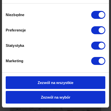
Wybór
Niezbędne
zgody
Preferencje
Statystyka
Marketing
Zezwól na wszystkie
Zezwól na wybór