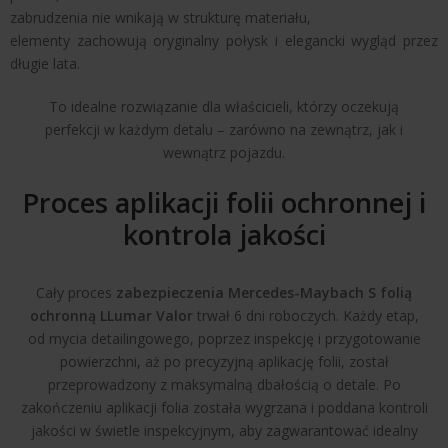
zabrudzenia nie wnikają w strukturę materiału,
elementy zachowują oryginalny połysk i elegancki wygląd przez
długie lata.
To idealne rozwiązanie dla właścicieli, którzy oczekują
perfekcji w każdym detalu – zarówno na zewnątrz, jak i
wewnątrz pojazdu.
Proces aplikacji folii ochronnej i
kontrola jakości
Cały proces
zabezpieczenia Mercedes-Maybach S folią
ochronną LLumar Valor
trwał 6 dni roboczych. Każdy etap,
od mycia detailingowego, poprzez inspekcję i przygotowanie
powierzchni, aż po precyzyjną aplikację folii, został
przeprowadzony z maksymalną dbałością o detale. Po
zakończeniu aplikacji folia została wygrzana i poddana kontroli
jakości w świetle inspekcyjnym, aby zagwarantować idealny