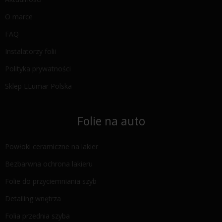
O marce
FAQ
Instalatorzy folii
Polityka prywatności
Sklep LLumar Polska
Folie na auto
Powłoki ceramiczne na lakier
Bezbarwna ochrona lakieru
Folie do przyciemniania szyb
Detailing wnętrza
Folia przednia szyba