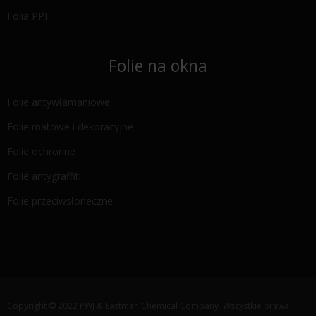
Folia PPF
Folie na okna
Folie antywłamaniowe
Folie matowe i dekoracyjne
Folie ochronne
Folie antygraffiti
Folie przeciwsłoneczne
Copyright © 2022 PWJ & Eastman Chemical Company. Wszystkie prawa