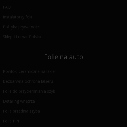
FAQ
Instalatorzy folii
Polityka prywatności
Sklep LLumar Polska
Folie na auto
Powłoki ceramiczne na lakier
Bezbarwna ochrona lakieru
Folie do przyciemniania szyb
Detailing wnętrza
Folia przednia szyba
Folia PPF