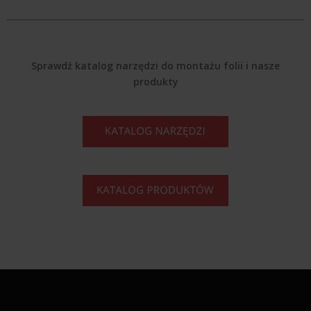
Sprawdź katalog narzędzi do montażu folii i nasze
produkty