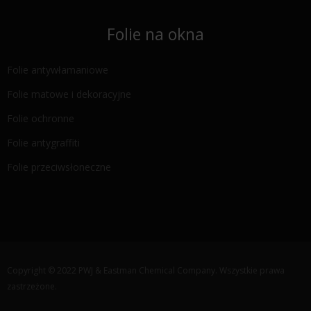
Folie na okna
Folie antywłamaniowe
Folie matowe i dekoracyjne
Folie ochronne
Folie antygraffiti
Folie przeciwsłoneczne
Copyright © 2022 PWJ & Eastman Chemical Company. Wszystkie prawa
zastrzeżone.