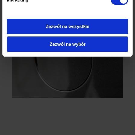
Zezwól na wszystkie
Zezwól na wybór