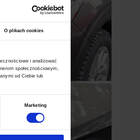
O plikach cookies
ołecznościowe i analizować
artnerom społecznościowym,
anymi od Ciebie lub
Marketing