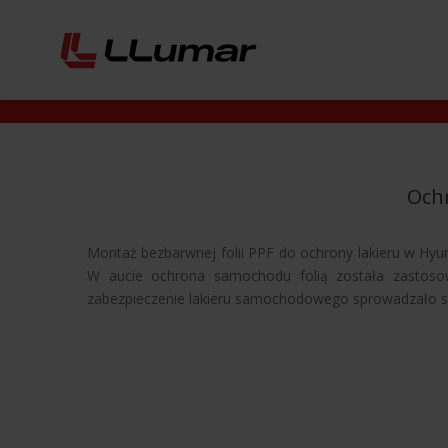
Och
Montaż bezbarwnej folii PPF do ochrony lakieru w H
W aucie ochrona samochodu folią została zastoso
zabezpieczenie lakieru samochodowego sprowadzało się