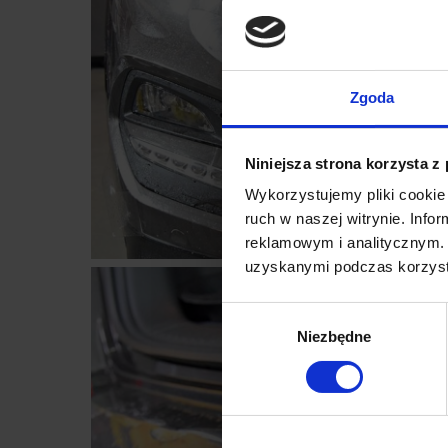
Zgoda
Niniejsza strona korzysta z
Wykorzystujemy pliki cookie 
ruch w naszej witrynie. Inf
reklamowym i analitycznym. 
uzyskanymi podczas korzysta
Wybór
Niezbędne
zgody