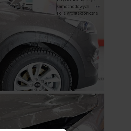
samochodowych
Folie architektoniczne