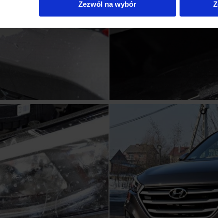
Zezwól na wybór
Z