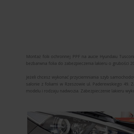
Montaż folii ochronnej PPF na aucie Hyundaiu Tusconi
bezbarwna folia do zabezpieczenia lakieru o grubości
Jeżeli chcesz wykonać przyciemniania szyb samochodo
salonie z foliami w Rzeszowie ul. Paderewskiego 49. Z
modelu i rodzaju nadwozia. Zabezpieczenie lakieru wy