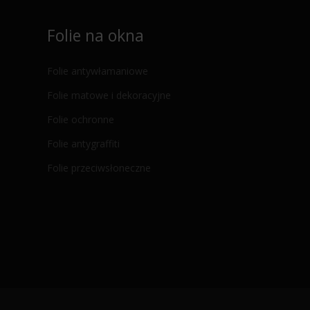
Folie na okna
Folie antywłamaniowe
Folie matowe i dekoracyjne
Folie ochronne
Folie antygraffiti
Folie przeciwsłoneczne