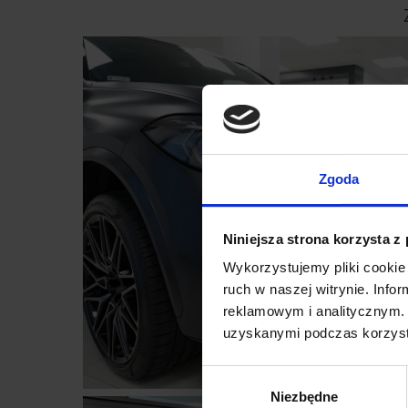
Zgoda
Niniejsza strona korzysta z
Wykorzystujemy pliki cookie 
ruch w naszej witrynie. Inf
reklamowym i analitycznym. 
uzyskanymi podczas korzysta
Wybór
Niezbędne
zgody