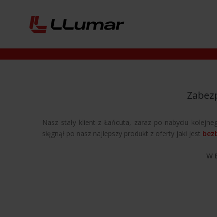
Zabezp
Nasz stały klient z Łańcuta, zaraz po nabyciu kole
sięgnął po nasz najlepszy produkt z oferty jaki jest
bezb
W 