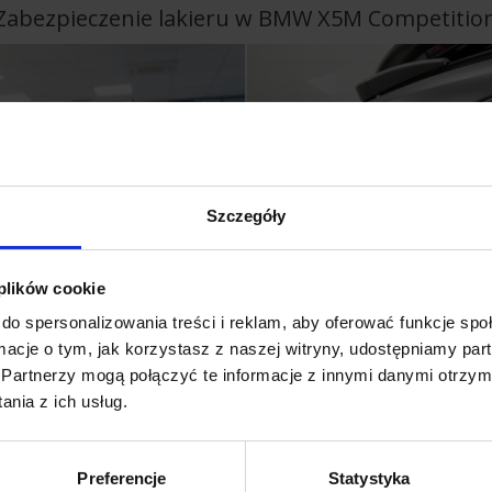
Zabezpieczenie lakieru w BMW X5M Competitio
Szczegóły
 plików cookie
do spersonalizowania treści i reklam, aby oferować funkcje sp
ormacje o tym, jak korzystasz z naszej witryny, udostępniamy p
Partnerzy mogą połączyć te informacje z innymi danymi otrzym
nia z ich usług.
Preferencje
Statystyka