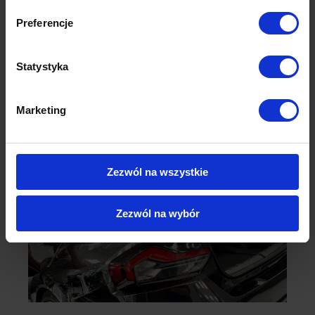
Preferencje
Statystyka
Marketing
Zezwól na wszystkie
Zezwól na wybór