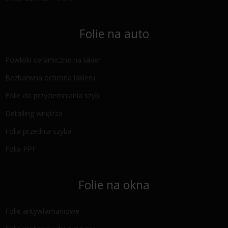
Folie na auto
Powłoki ceramiczne na lakier
Bezbarwna ochrona lakieru
Folie do przyciemniania szyb
Detailing wnętrza
Folia przednia szyba
Folia PPF
Folie na okna
Folie antywłamaniowe