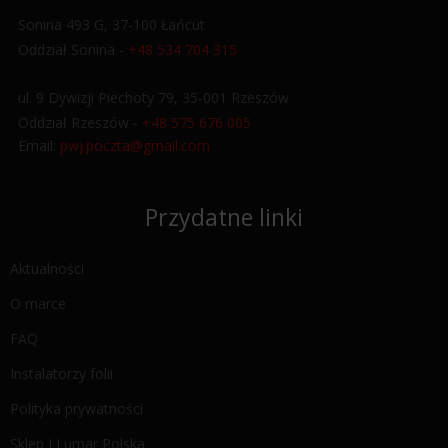
Sonina 493 G, 37-100 Łańcut
Oddział Sonina -
+48 534 704 315
ul. 9 Dywizji Piechoty 79, 35-001 Rzeszów
Oddział Rzeszów -
+48 575 676 005
Email:
pwj.poczta@gmail.com
Przydatne linki
Aktualności
O marce
FAQ
Instalatorzy folii
Polityka prywatności
Sklep LLumar Polska