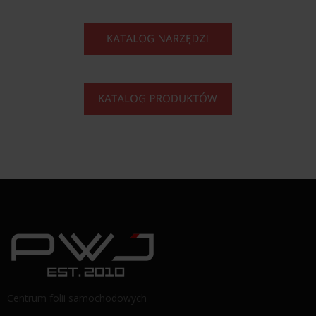
Centrum folii samochodowych