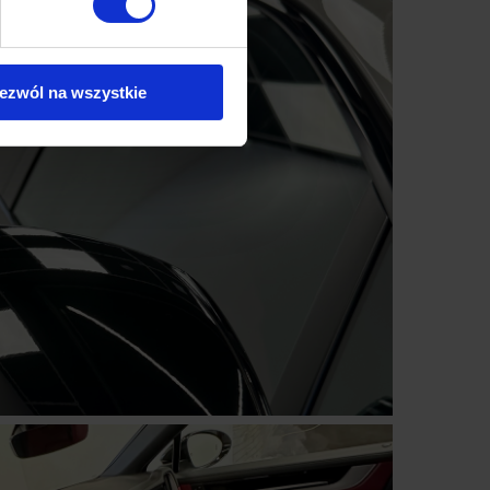
ezwól na wszystkie