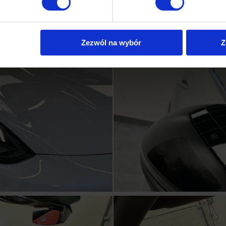
Zezwól na wybór
Z