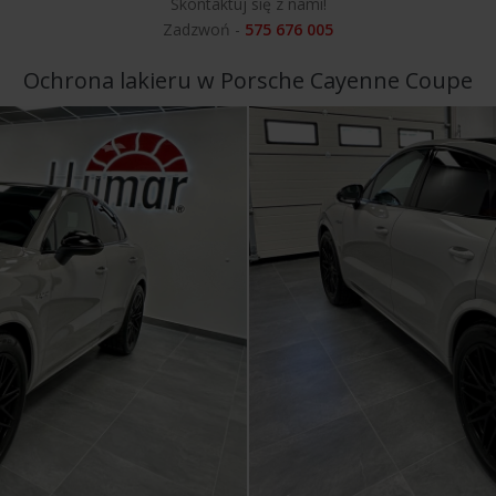
Skontaktuj się z nami!
Zadzwoń -
575 676 005
Ochrona lakieru w Porsche Cayenne Coupe