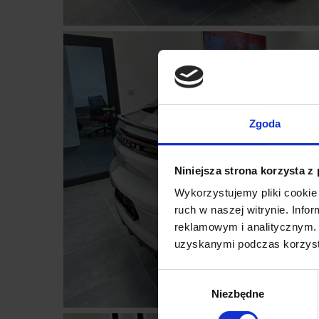
Zgoda
Niniejsza strona korzysta z
Wykorzystujemy pliki cookie 
ruch w naszej witrynie. Inf
reklamowym i analitycznym. 
uzyskanymi podczas korzysta
Wybór
Niezbędne
zgody