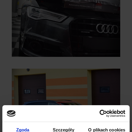
Zgoda
Szczegóły
O plikach cookies