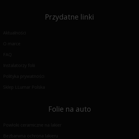
Przydatne linki
Aktualności
O marce
FAQ
Instalatorzy folii
Polityka prywatności
Sklep LLumar Polska
Folie na auto
Powłoki ceramiczne na lakier
Bezbarwna ochrona lakieru