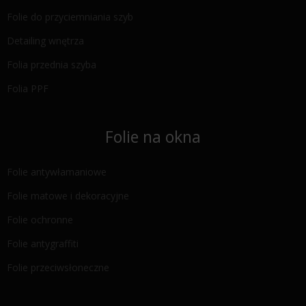
Folie do przyciemniania szyb
Detailing wnętrza
Folia przednia szyba
Folia PPF
Folie na okna
Folie antywłamaniowe
Folie matowe i dekoracyjne
Folie ochronne
Folie antygraffiti
Folie przeciwsłoneczne