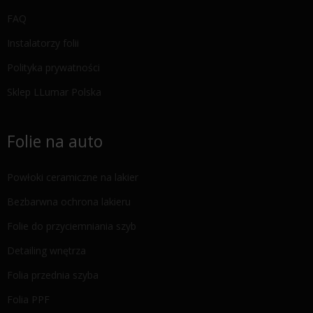
FAQ
Instalatorzy folii
Polityka prywatności
Sklep LLumar Polska
Folie na auto
Powłoki ceramiczne na lakier
Bezbarwna ochrona lakieru
Folie do przyciemniania szyb
Detailing wnętrza
Folia przednia szyba
Folia PPF