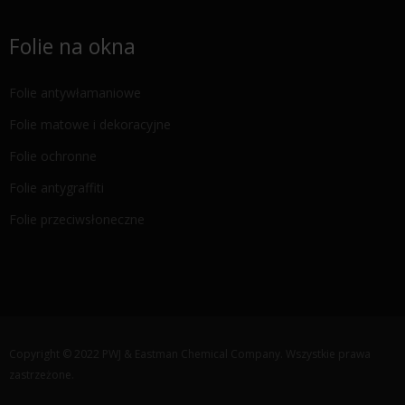
Folie na okna
Folie antywłamaniowe
Folie matowe i dekoracyjne
Folie ochronne
Folie antygraffiti
Folie przeciwsłoneczne
Copyright © 2022 PWJ & Eastman Chemical Company. Wszystkie prawa
zastrzeżone.