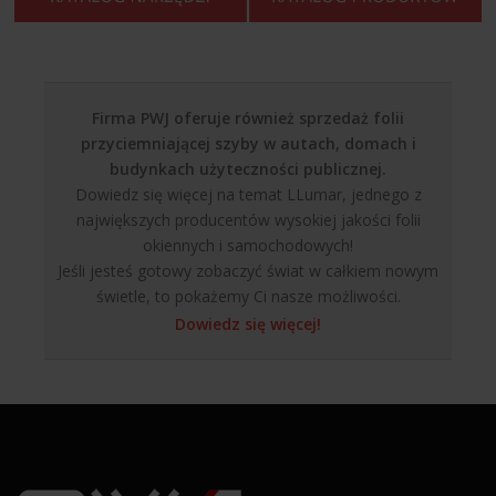
Firma PWJ oferuje również sprzedaż folii
przyciemniającej szyby w autach, domach i
budynkach użyteczności publicznej.
Dowiedz się więcej na temat LLumar, jednego z
największych producentów wysokiej jakości folii
okiennych i samochodowych!
Jeśli jesteś gotowy zobaczyć świat w całkiem nowym
świetle, to pokażemy Ci nasze możliwości.
Dowiedz się więcej!