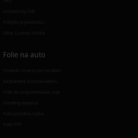
FAQ
Instalatorzy folii
Polityka prywatności
Sklep LLumar Polska
Folie na auto
Powłoki ceramiczne na lakier
Bezbarwna ochrona lakieru
Folie do przyciemniania szyb
Detailing wnętrza
Folia przednia szyba
Folia PPF