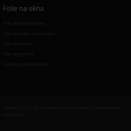
Folie na okna
Folie antywłamaniowe
Folie matowe i dekoracyjne
Folie ochronne
Folie antygraffiti
Folie przeciwsłoneczne
Copyright © 2022 PWJ & Eastman Chemical Company. Wszystkie prawa
zastrzeżone.