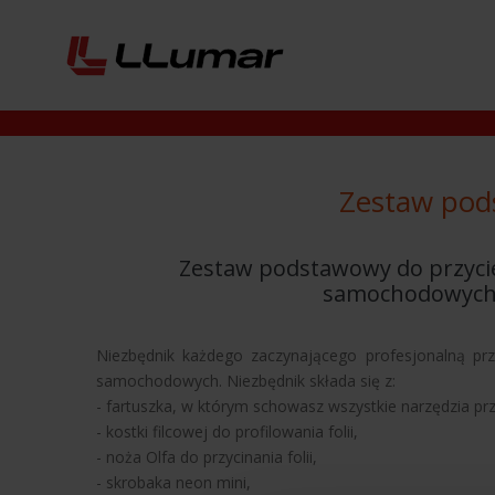
Zestaw pod
Zestaw podstawowy do przyci
samochodowyc
Niezbędnik każdego zaczynającego profesjonalną pr
samochodowych. Niezbędnik składa się z:
- fartuszka, w którym schowasz wszystkie narzędzia pr
- kostki filcowej do profilowania folii,
- noża Olfa do przycinania folii,
- skrobaka neon mini,