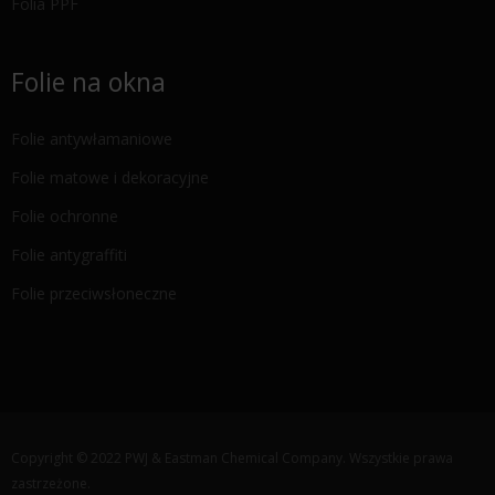
Folia PPF
Folie na okna
Folie antywłamaniowe
Folie matowe i dekoracyjne
Folie ochronne
Folie antygraffiti
Folie przeciwsłoneczne
Copyright © 2022 PWJ & Eastman Chemical Company. Wszystkie prawa
zastrzeżone.