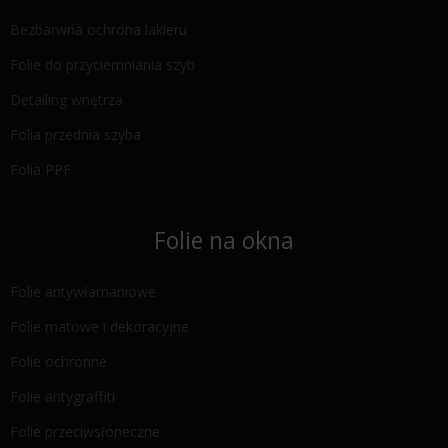
Bezbarwna ochrona lakieru
Folie do przyciemniania szyb
Detailing wnętrza
Folia przednia szyba
Folia PPF
Folie na okna
Folie antywłamaniowe
Folie matowe i dekoracyjne
Folie ochronne
Folie antygraffiti
Folie przeciwsłoneczne