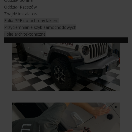
samochodowego w Jeepie
Oddział Sonina
Oddział Rzeszów
Znajdź instalatora
Folia PPF do ochrony lakieru
Przyciemnianie szyb samochodowych
Folie architektoniczne