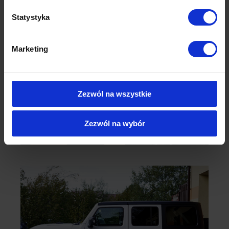
Statystyka
Marketing
Zezwól na wszystkie
Zezwól na wybór