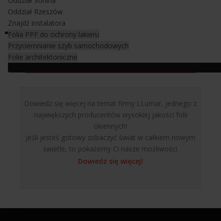
Oddział Sonina
Oddział Rzeszów
Znajdź instalatora
Folia PPF do ochrony lakieru
Przyciemnianie szyb samochodowych
Folie architektoniczne
Dowiedz się więcej na temat firmy LLumar, jednego z
największych producentów wysokiej jakości folii
okiennych!
Jeśli jesteś gotowy zobaczyć świat w całkiem nowym
świetle, to pokażemy Ci nasze możliwości.
Dowiedz się więcej!