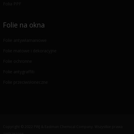
Folia PPF
Folie na okna
Folie antywłamaniowe
Folie matowe i dekoracyjne
Folie ochronne
Folie antygraffiti
Folie przeciwsłoneczne
Copyright © 2022 PWJ & Eastman Chemical Company. Wszystkie prawa
zastrzeżone.