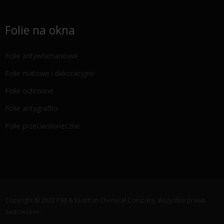
Folie na okna
Folie antywłamaniowe
Folie matowe i dekoracyjne
Folie ochronne
Folie antygraffiti
Folie przeciwsłoneczne
Copyright © 2022 PWJ & Eastman Chemical Company. Wszystkie prawa
zastrzeżone.