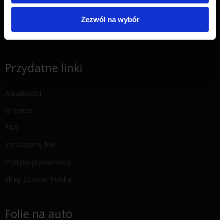
ul. 9 Dywizji Piechoty 79, 35-001 Rzeszów
Zezwól na wybór
Oddział Rzeszów -
+48 575 676 005
Email:
pwj.poczta@gmail.com
Przydatne linki
Aktualności
O marce
FAQ
Instalatorzy folii
Polityka prywatności
Sklep LLumar Polska
Folie na auto