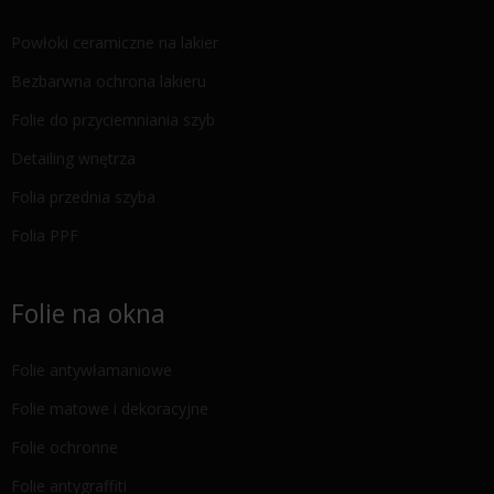
Powłoki ceramiczne na lakier
Bezbarwna ochrona lakieru
Folie do przyciemniania szyb
Detailing wnętrza
Folia przednia szyba
Folia PPF
Folie na okna
Folie antywłamaniowe
Folie matowe i dekoracyjne
Folie ochronne
Folie antygraffiti