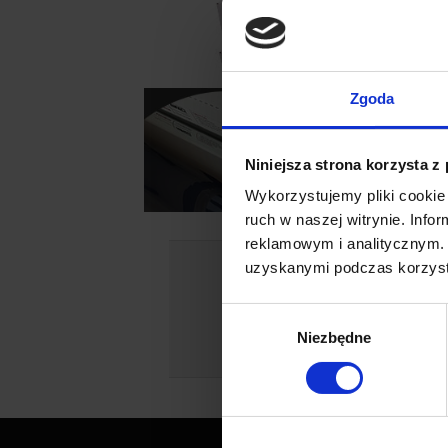
Zgoda
Niniejsza strona korzysta z
Wykorzystujemy pliki cookie 
ruch w naszej witrynie. Inf
reklamowym i analitycznym. 
uzyskanymi podczas korzysta
Dowiedz się więcej na
Jeśli jesteś
Wybór
Niezbędne
zgody