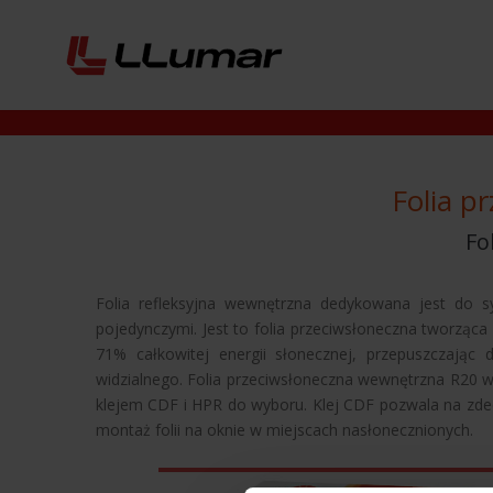
Folia p
Fo
Folia refleksyjna wewnętrzna dedykowana jest do 
pojedynczymi. Jest to folia przeciwsłoneczna tworząca 
71% całkowitej energii słonecznej, przepuszczając
widzialnego. Folia przeciwsłoneczna wewnętrzna R20 
klejem CDF i HPR do wyboru. Klej CDF pozwala na zdec
montaż folii na oknie w miejscach nasłonecznionych.