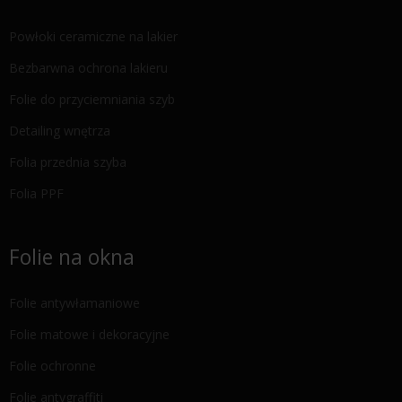
Powłoki ceramiczne na lakier
Bezbarwna ochrona lakieru
Folie do przyciemniania szyb
Detailing wnętrza
Folia przednia szyba
Folia PPF
Folie na okna
Folie antywłamaniowe
Folie matowe i dekoracyjne
Folie ochronne
Folie antygraffiti