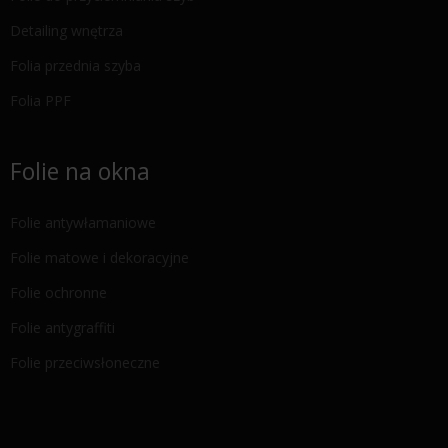
Detailing wnętrza
Folia przednia szyba
Folia PPF
Folie na okna
Folie antywłamaniowe
Folie matowe i dekoracyjne
Folie ochronne
Folie antygraffiti
Folie przeciwsłoneczne